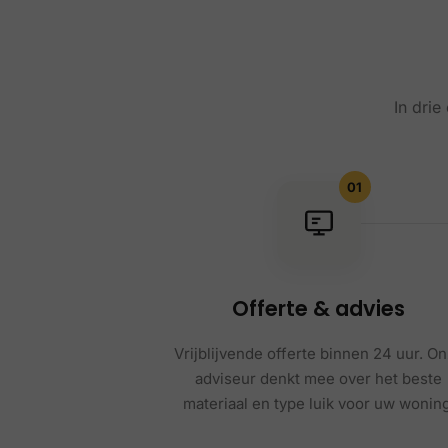
In drie
01
Offerte & advies
Vrijblijvende offerte binnen 24 uur. O
adviseur denkt mee over het beste
materiaal en type luik voor uw woning