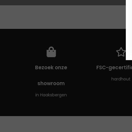
Bezoek onze
FSC-gecertif
hardhout
showroom
in Haaksbergen