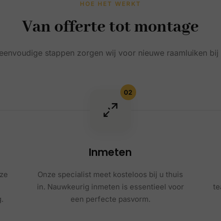
HOE HET WERKT
Van offerte tot montage
 eenvoudige stappen zorgen wij voor nieuwe raamluiken bij 
02
Inmeten
nze
Onze specialist meet kosteloos bij u thuis
in. Nauwkeurig inmeten is essentieel voor
te
.
een perfecte pasvorm.