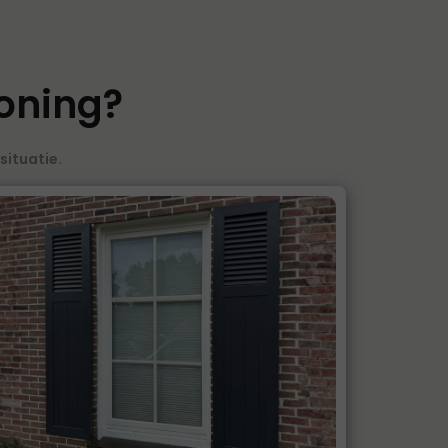
woning?
situatie.