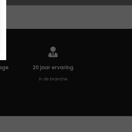
age
20 jaar ervaring
in de branche