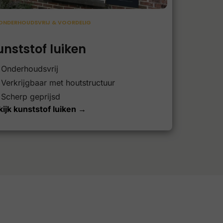
ONDERHOUDSVRIJ & VOORDELIG
unststof luiken
Onderhoudsvrij
Verkrijgbaar met houtstructuur
Scherp geprijsd
ijk kunststof luiken →