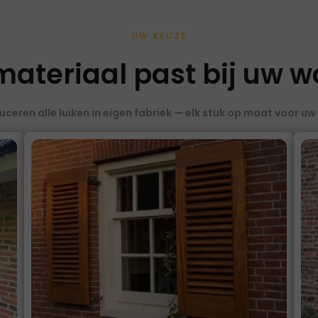
UW KEUZE
ateriaal past bij uw 
uceren alle luiken in eigen fabriek — elk stuk op maat voor uw 