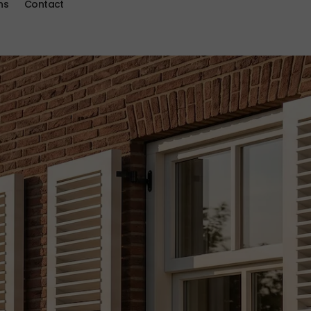
ns
Contact