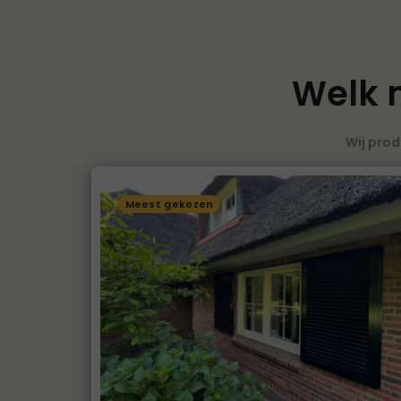
Welk m
Wij prod
Meest gekozen