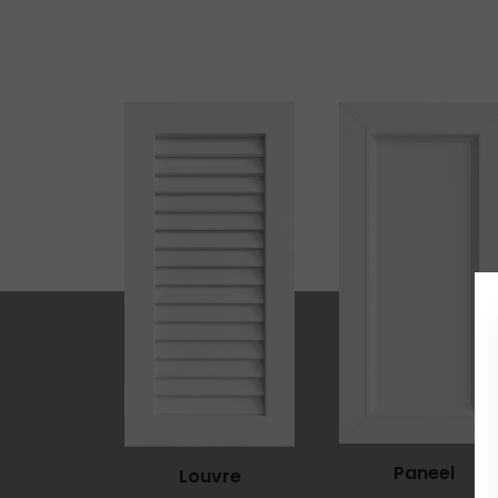
Paneel
Louvre