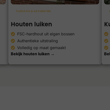
TIJDLOOS & AUTHENTIEK
Houten luiken
K
FSC-hardhout uit eigen bossen
Authentieke uitstraling
Volledig op maat gemaakt
Bekijk houten luiken →
Bek