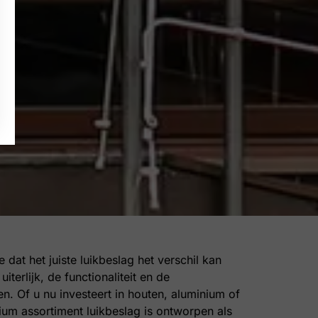
e dat het juiste luikbeslag het verschil kan
iterlijk, de functionaliteit en de
. Of u nu investeert in houten, aluminium of
ium assortiment luikbeslag is ontworpen als