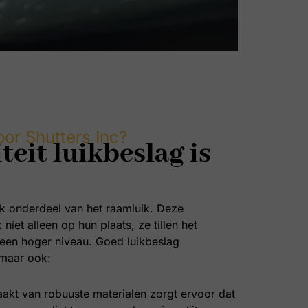
or Shutters Inc?
eit luikbeslag is
jk onderdeel van het raamluik. Deze
iet alleen op hun plaats, ze tillen het
 een hoger niveau. Goed luikbeslag
 maar ook:
kt van robuuste materialen zorgt ervoor dat