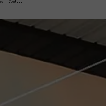
ns
Contact