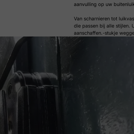
aanvulling op uw buitenlui
Van scharnieren tot luikva
die passen bij alle stijlen
aanschaffen.-stukje wegg