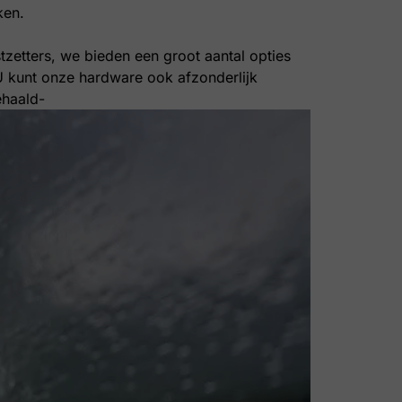
ken.
stzetters, we bieden een groot aantal opties
. U kunt onze hardware ook afzonderlijk
ehaald-