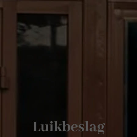
Luikbeslag