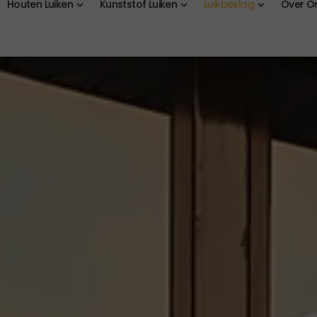
Houten Luiken
Kunststof Luiken
Luikbeslag
Over O