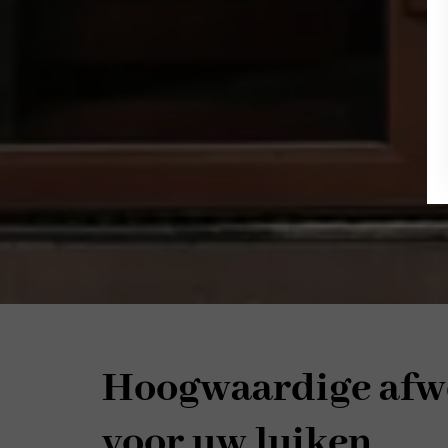
Hoogwaardige afw
voor uw luiken