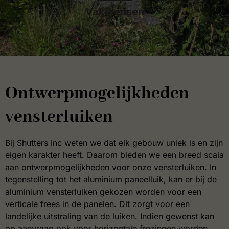
inmeten en monteren van hoge kwaliteit raamluiken.
Vakmensen
Ontwerpmogelijkheden
vensterluiken
Bij Shutters Inc weten we dat elk gebouw uniek is en zijn
eigen karakter heeft. Daarom bieden we een breed scala
aan ontwerpmogelijkheden voor onze vensterluiken. In
tegenstelling tot het aluminium paneelluik, kan er bij de
aluminium vensterluiken gekozen worden voor een
verticale frees in de panelen. Dit zorgt voor een
landelijke uitstraling van de luiken. Indien gewenst kan
op aanvraag ook voor horizontale frezingen worden