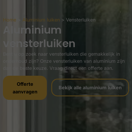
Home
>
Aluminium luiken
>
Vensterluiken
Aluminium
vensterluiken
Bent u op zoek naar vensterluiken die gemakkelijk in
onderhoud zijn? Onze vensterluiken van aluminium zijn
dan de beste keuze. Vraag direct een offerte aan.
Offerte
Bekijk alle aluminium luiken
aanvragen