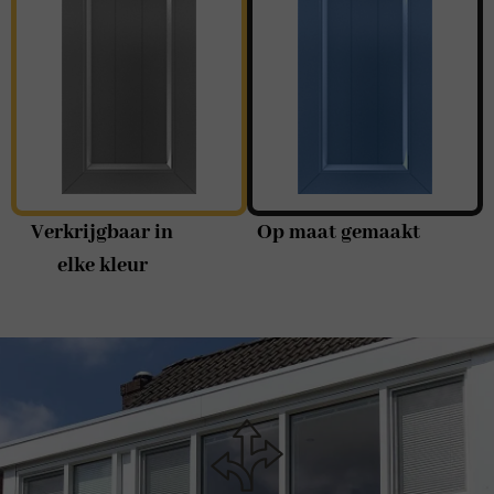
Verkrijgbaar in
Op maat gemaakt
elke kleur
Groots assortiment
Speciale wensen? Kom langs in een van onze showrooms en laat u