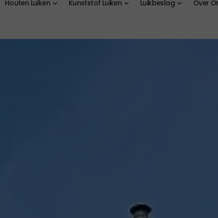
Houten Luiken
Kunststof Luiken
Luikbeslag
Over O