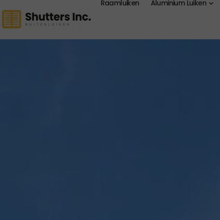
Raamluiken
Aluminium Luiken