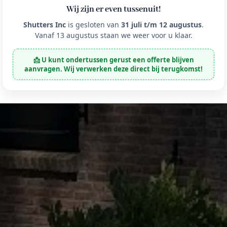
Wij zijn er even tussenuit!
Shutters Inc
is gesloten van
31 juli t/m 12 augustus
.
Vanaf 13 augustus staan we weer voor u klaar.
📩 U kunt ondertussen gerust een offerte blijven
aanvragen. Wij verwerken deze direct bij terugkomst!