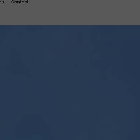
ns
Contact