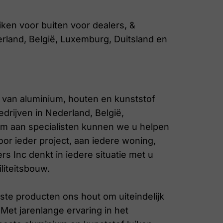
uiken voor buiten voor dealers, &
erland, België, Luxemburg, Duitsland en
e van aluminium, houten en kunststof
drijven in Nederland, België,
am aan specialisten kunnen we u helpen
voor ieder project, aan iedere woning,
s Inc denkt in iedere situatie met u
liteitsbouw.
ste producten ons hout om uiteindelijk
Met jarenlange ervaring in het