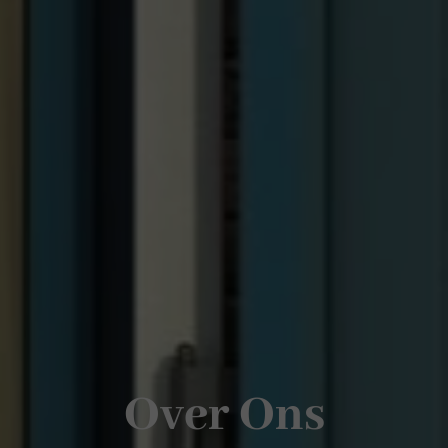
Over Ons