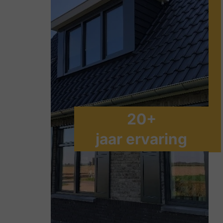
20+
jaar ervaring