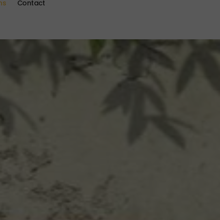
ns
Contact