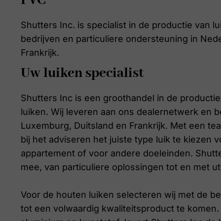
PVC
Shutters Inc. is specialist in de productie van l
bedrijven en particuliere ondersteuning in Ned
Frankrijk.
Uw luiken specialist
Shutters Inc is een groothandel in de producti
luiken. Wij leveren aan ons dealernetwerk en be
Luxemburg, Duitsland en Frankrijk. Met een te
bij het adviseren het juiste type luik te kiezen 
appartement of voor andere doeleinden. Shutter
mee, van particuliere oplossingen tot en met uti
Voor de houten luiken selecteren wij met de be
tot een volwaardig kwaliteitsproduct te komen. 