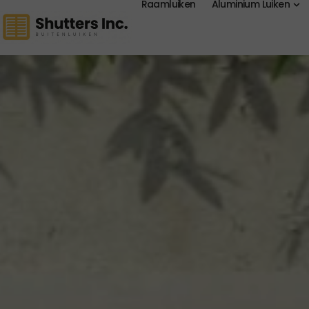
Raamluiken
Aluminium Luiken