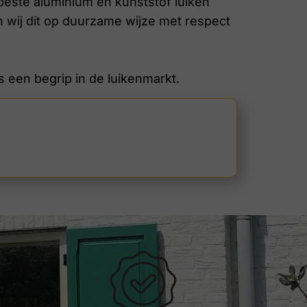
 beste aluminium en kunststof luiken
 wij dit op duurzame wijze met respect
is een begrip in de luikenmarkt.