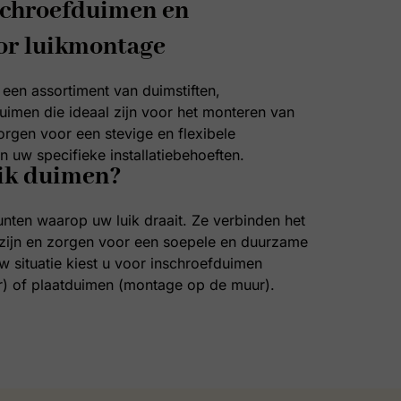
schroefduimen en
or luikmontage
 een assortiment van duimstiften,
uimen die ideaal zijn voor het monteren van
rgen voor een stevige en flexibele
n uw specifieke installatiebehoeften.
uik duimen?
unten waarop uw luik draait. Ze verbinden het
ozijn en zorgen voor een soepele en duurzame
w situatie kiest u voor inschroefduimen
r) of plaatduimen (montage op de muur).