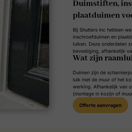
Duimstiften, in
plaatduimen vo
Bij Shutters Inc hebben we
inschroefduimen en plaatd
luiken. Deze onderdelen zo
bevestiging, afhankelijk va
Wat zijn raaml
Duimen zijn de scharnierp
luik met de muur of het k
werking. Afhankelijk van u
(montage in kozijn of muu
Offerte aanvragen