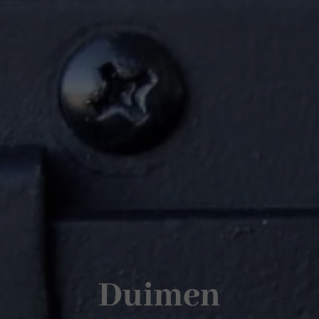
Duimen