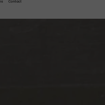
ns
Contact