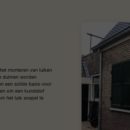
 het monteren van luiken
ze duimen worden
en een solide basis voor
pen om een kunststof
om het luik soepel te