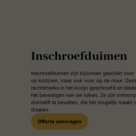
Inschroefduimen
Inschroefduimen zijn bijzonder geschikt voor
op kozijnen, maar ook voor op de muur. De
rechtstreeks in het kozijn geschroefd en bied
het bevestigen van uw luiken. Ze zijn ontwor
duimstift te bevatten, die het mogelijk maakt 
draaien.
Offerte aanvragen