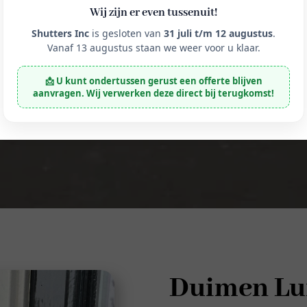
Wij zijn er even tussenuit!
Shutters Inc
is gesloten van
31 juli t/m 12 augustus
.
Vanaf 13 augustus staan we weer voor u klaar.
📩 U kunt ondertussen gerust een offerte blijven
aanvragen. Wij verwerken deze direct bij terugkomst!
Duimen Lu