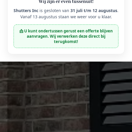
Wij zijn er even tussenuit!
Shutters Inc
is gesloten van
31 juli t/m 12 augustus
.
Vanaf 13 augustus staan we weer voor u klaar.
📩 U kunt ondertussen gerust een offerte blijven
aanvragen. Wij verwerken deze direct bij
terugkomst!