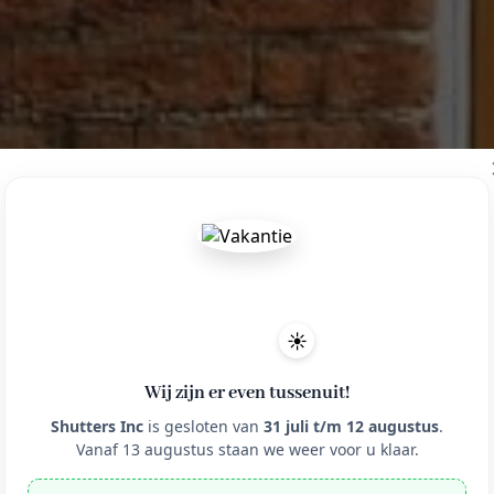
☀️
Wij zijn er even tussenuit!
Shutters Inc
is gesloten van
31 juli t/m 12 augustus
.
Vanaf 13 augustus staan we weer voor u klaar.