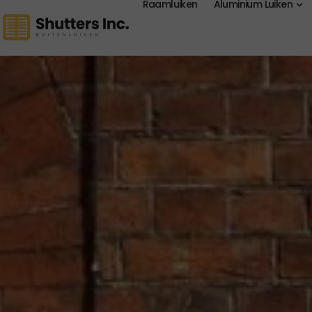
Raamluiken
Aluminium Luiken