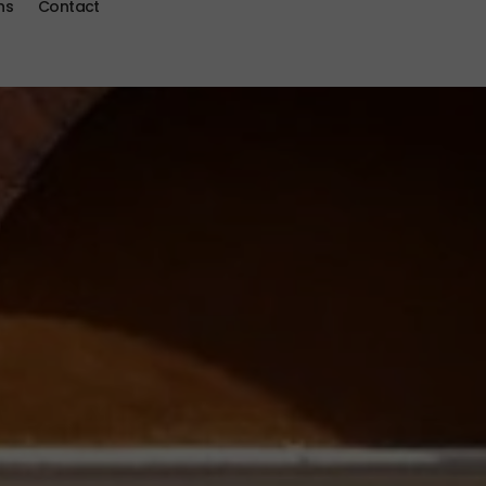
ns
Contact