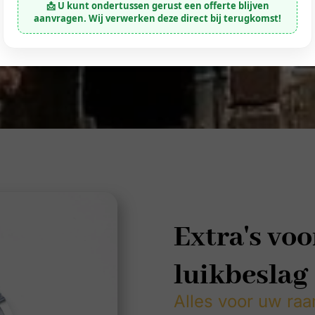
📩 U kunt ondertussen gerust een offerte blijven
aanvragen. Wij verwerken deze direct bij terugkomst!
Extra's vo
luikbeslag
Alles voor uw raa