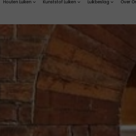
Houten Luiken
Kunststof Luiken
Luikbeslag
Over O