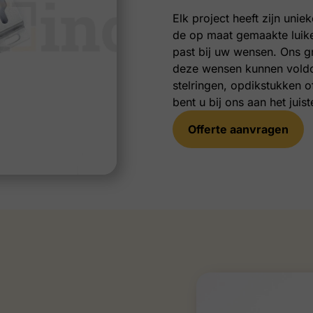
Elk project heeft zijn uniek
de op maat gemaakte luike
past bij uw wensen. Ons gr
deze wensen kunnen voldo
stelringen, opdikstukken 
bent u bij ons aan het juist
Offerte aanvragen