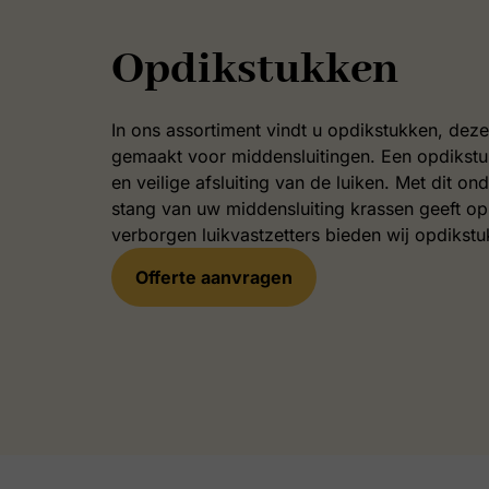
Opdikstukken
In ons assortiment vindt u opdikstukken, deze
gemaakt voor middensluitingen. Een opdikstu
en veilige afsluiting van de luiken. Met dit o
stang van uw middensluiting krassen geeft op
verborgen luikvastzetters bieden wij opdikstu
Offerte aanvragen