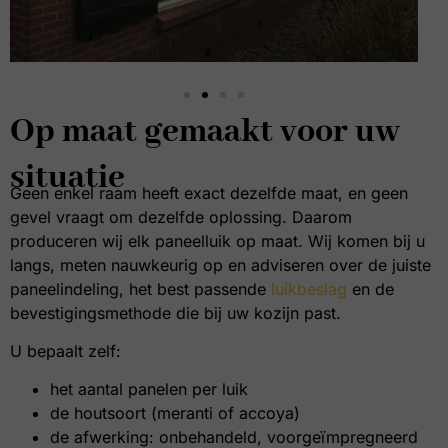
Op maat gemaakt voor uw
situatie
Geen enkel raam heeft exact dezelfde maat, en geen
gevel vraagt om dezelfde oplossing. Daarom
produceren wij elk paneelluik op maat. Wij komen bij u
langs, meten nauwkeurig op en adviseren over de juiste
paneelindeling, het best passende
luikbeslag
en de
bevestigingsmethode die bij uw kozijn past.
U bepaalt zelf:
het aantal panelen per luik
de houtsoort (meranti of accoya)
de afwerking: onbehandeld, voorgeïmpregneerd