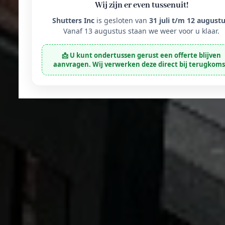
Wij zijn er even tussenuit!
Shutters Inc
is gesloten van
31 juli t/m 12 august
Vanaf 13 augustus staan we weer voor u klaar.
📩 U kunt ondertussen gerust een offerte blijven
aanvragen. Wij verwerken deze direct bij terugkoms