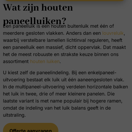
Wat zijn houten
paneelluiken?
Een paneelluik is een houten buitenluik met één of
meerdere gesloten vlakken. Anders dan een
louvreluik
,
waarbij verstelbare lamellen lichtinval reguleren, heeft
een paneelluik een massief, dicht oppervlak. Dat maakt
het de meest robuuste en strakste keuze binnen ons
assortiment
houten luiken
.
U kiest zelf de paneelindeling. Bij een enkelpaneel-
uitvoering bestaat elk luik uit één aaneengesloten vlak.
In de multipaneel-uitvoering verdelen horizontale balken
het luik in twee, drie of meer kleinere panelen. Die
laatste variant is met name populair bij hogere ramen,
omdat de indeling van het luik balans geeft in de
uitstraling.
Offerte aanvragen