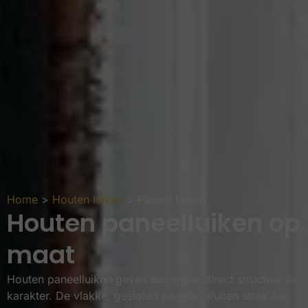
Home
>
Houten luiken
>
Paneel luiken
Houten paneelluiken op
maat
Houten paneelluiken geven een gevel direct structuur en
karakter. De vlakke, gesloten panelen sluiten strak aan