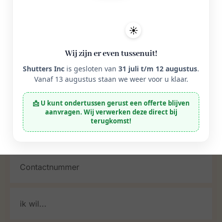
Industriestraat 40, 7482 EZ,
Haaksbergen
☀️
Wij zijn er even tussenuit!
Shutters Inc
is gesloten van
31 juli t/m 12 augustus
.
Vanaf 13 augustus staan we weer voor u klaar.
📩 U kunt ondertussen gerust een offerte blijven
aanvragen. Wij verwerken deze direct bij
terugkomst!