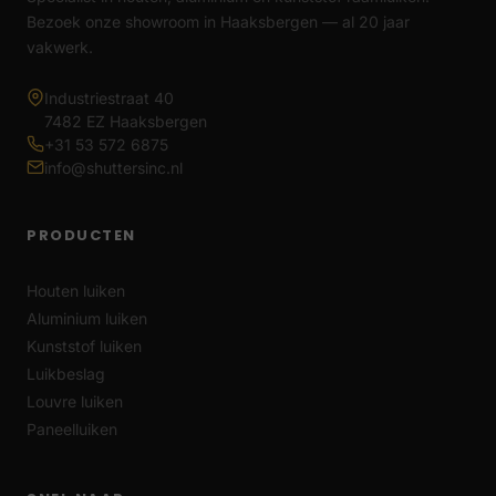
Bezoek onze showroom in Haaksbergen — al 20 jaar
vakwerk.
Industriestraat 40
7482 EZ Haaksbergen
+31 53 572 6875
info@shuttersinc.nl
PRODUCTEN
Houten luiken
Aluminium luiken
Kunststof luiken
Luikbeslag
Louvre luiken
Paneelluiken