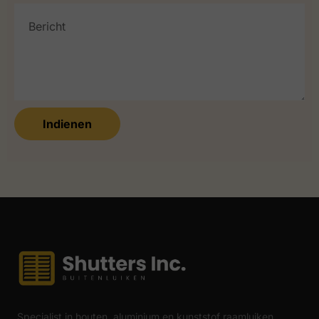
Indienen
Specialist in houten, aluminium en kunststof raamluiken.