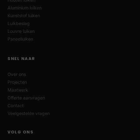
Aluminium luiken
Kunststof luiken
Luikbeslag
Louvre luiken
Paneelluiken
SNEL NAAR
Over ons
Projecten
Maatwerk
Offerte aanvragen
Contact
Veelgestelde vragen
VOLG ONS