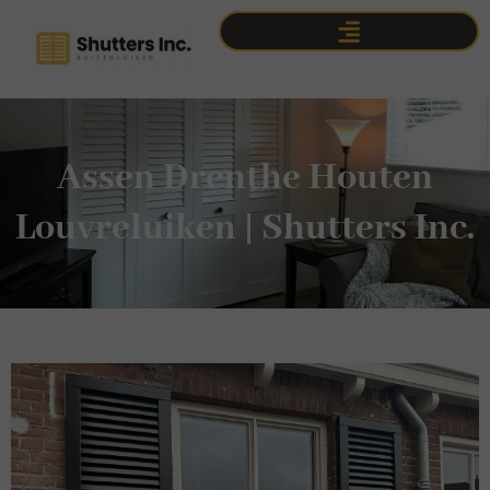
Assen Drenthe Houten
Louvreluiken | Shutters Inc.