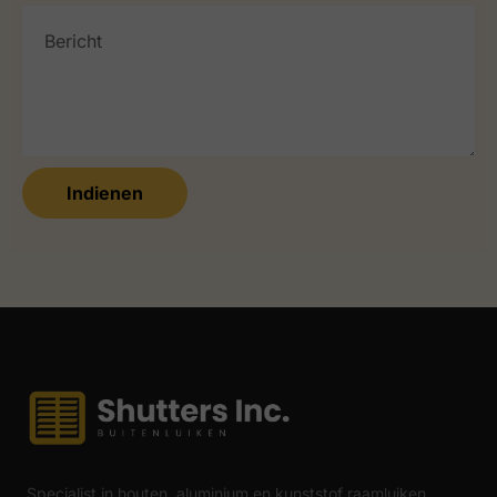
Indienen
Specialist in houten, aluminium en kunststof raamluiken.