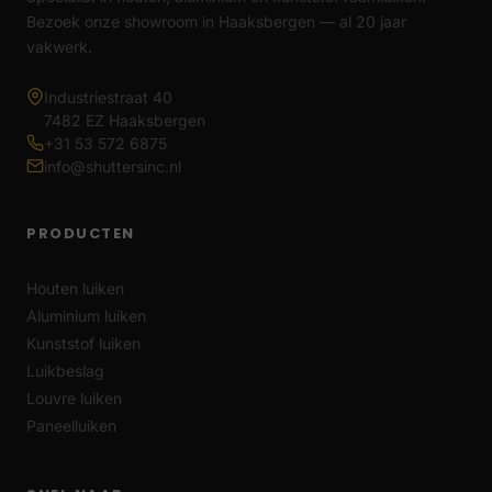
Bezoek onze showroom in Haaksbergen — al 20 jaar
vakwerk.
Industriestraat 40
7482 EZ Haaksbergen
+31 53 572 6875
info@shuttersinc.nl
PRODUCTEN
Houten luiken
Aluminium luiken
Kunststof luiken
Luikbeslag
Louvre luiken
Paneelluiken