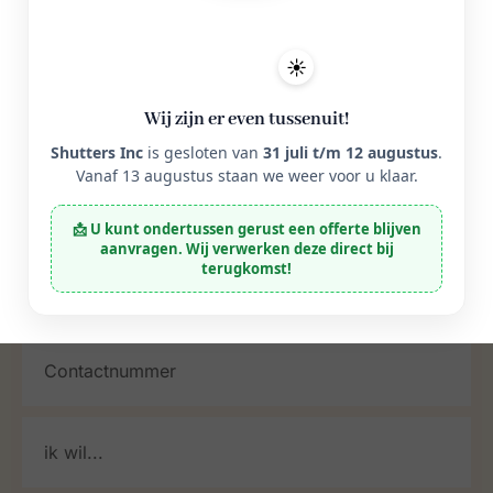
Industriestraat 40, 7482 EZ,
Haaksbergen
☀️
Wij zijn er even tussenuit!
Shutters Inc
is gesloten van
31 juli t/m 12 augustus
.
Vanaf 13 augustus staan we weer voor u klaar.
📩 U kunt ondertussen gerust een offerte blijven
aanvragen. Wij verwerken deze direct bij
terugkomst!