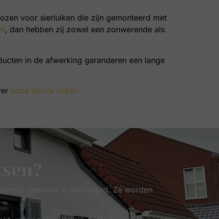
gekozen voor sierluiken die zijn gemonteerd met
en
, dan hebben zij zowel een zonwerende als
ducten in de afwerking garanderen een lange
ver
onze louvre luiken.
tsen?
n opmars gemaakt in Nederland. Ze worden