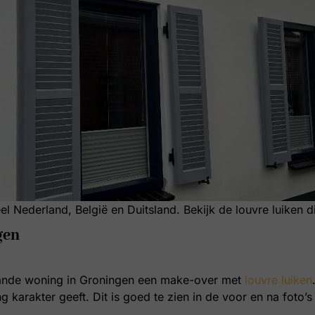
eel Nederland, België en Duitsland. Bekijk de louvre luiken 
gen
taande woning in Groningen een make-over met
louvre luiken
g karakter geeft. Dit is goed te zien in de voor en na foto