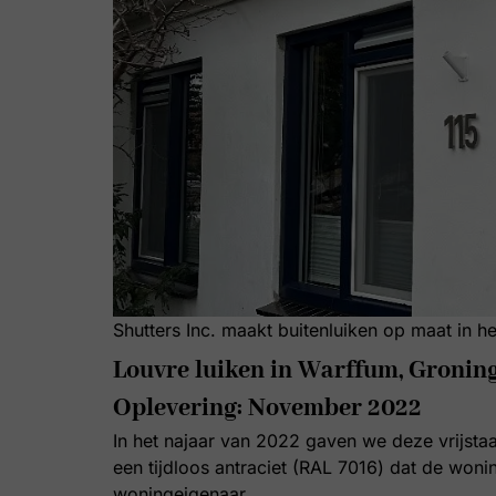
Shutters Inc. maakt buitenluiken op maat in h
Louvre luiken in Warffum, Gronin
Oplevering: November 2022
In het najaar van 2022 gaven we deze vrijs
een tijdloos antraciet (RAL 7016) dat de wonin
woningeigenaar.