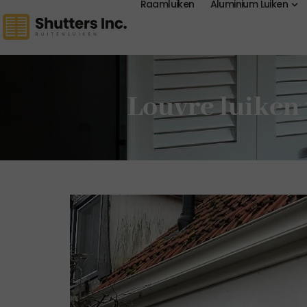
Raamluiken
Aluminium Luiken
Louvre luiken 