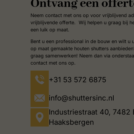
Ontvang een offert
Neem contact met ons op voor vrijblijvend ad
vrijblijvende offerte. Wij helpen u graag bij 
een luik op maat.
Bent u een professional in de bouw en wilt u 
op maat gemaakte houten shutters aanbieden?
graag samenwerken! Neem dan via ondersta
contact met ons op.
+31 53 572 6875
info@shuttersinc.nl
Industriestraat 40, 7482 
Haaksbergen