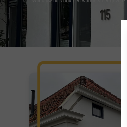
Wilt u uw huis ook een warme sfeer geven? S