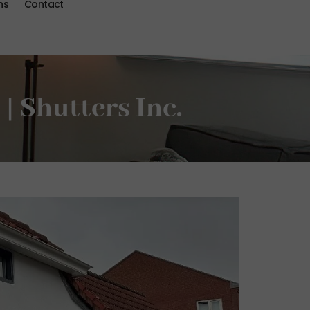
ns
Contact
| Shutters Inc.