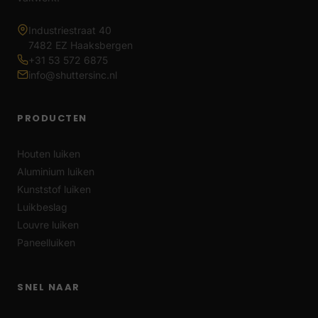
Industriestraat 40
7482 EZ Haaksbergen
+31 53 572 6875
info@shuttersinc.nl
PRODUCTEN
Houten luiken
Aluminium luiken
Kunststof luiken
Luikbeslag
Louvre luiken
Paneelluiken
SNEL NAAR