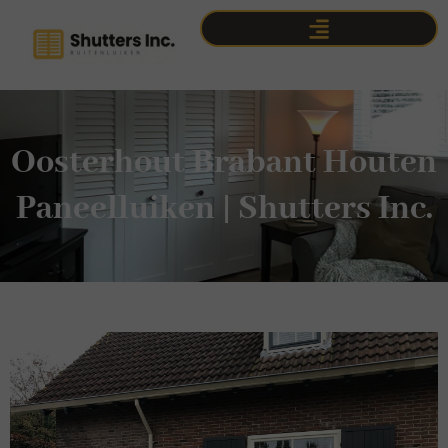
Oosterhout Brabant Houten
Paneelluiken | Shutters Inc.