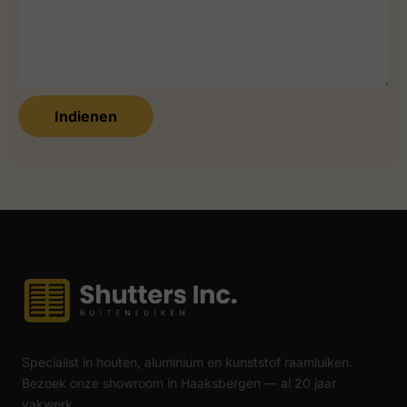
Indienen
Specialist in houten, aluminium en kunststof raamluiken.
Bezoek onze showroom in Haaksbergen — al 20 jaar
vakwerk.