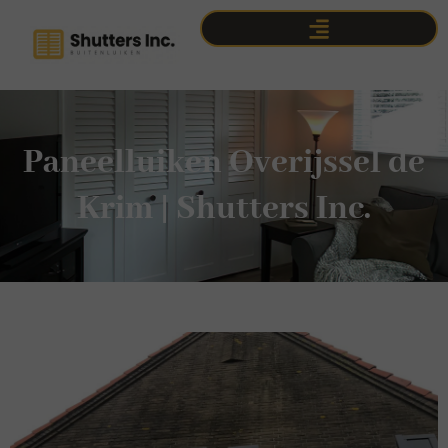
Paneelluiken Overijssel de
Krim | Shutters Inc.