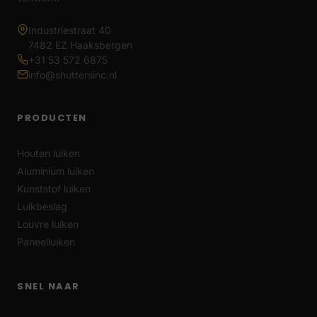
Industriestraat 40
7482 EZ Haaksbergen
+31 53 572 6875
info@shuttersinc.nl
PRODUCTEN
Houten luiken
Aluminium luiken
Kunststof luiken
Luikbeslag
Louvre luiken
Paneelluiken
SNEL NAAR