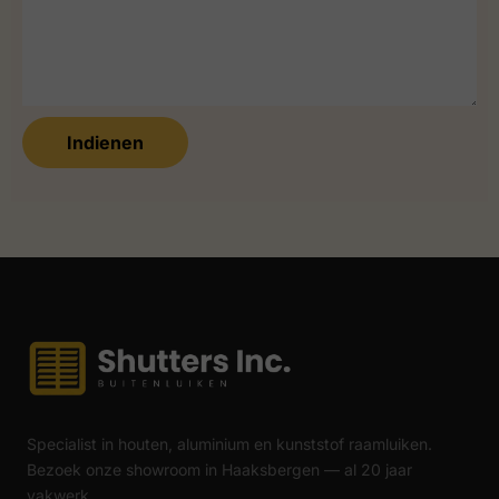
Indienen
Specialist in houten, aluminium en kunststof raamluiken.
Bezoek onze showroom in Haaksbergen — al 20 jaar
vakwerk.