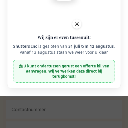
info@shuttersinc.nl
Industriestraat 40, 7482 EZ,
Haaksbergen
☀️
Wij zijn er even tussenuit!
Shutters Inc
is gesloten van
31 juli t/m 12 augustus
.
Vanaf 13 augustus staan we weer voor u klaar.
📩 U kunt ondertussen gerust een offerte blijven
aanvragen. Wij verwerken deze direct bij
terugkomst!