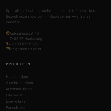
Specialist in houten, aluminium en kunststof raamluiken.
Bezoek onze showroom in Haaksbergen — al 20 jaar
vakwerk.
Industriestraat 40
7482 EZ Haaksbergen
+31 53 572 6875
info@shuttersinc.nl
PRODUCTEN
Houten luiken
Aluminium luiken
Kunststof luiken
Luikbeslag
Louvre luiken
Paneelluiken