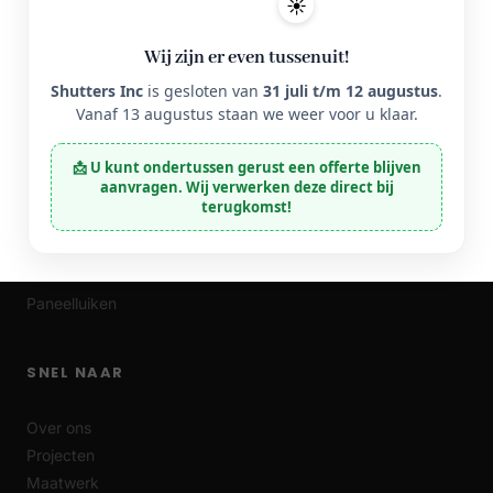
☀️
+31 53 572 6875
info@shuttersinc.nl
Wij zijn er even tussenuit!
Shutters Inc
is gesloten van
31 juli t/m 12 augustus
.
PRODUCTEN
Vanaf 13 augustus staan we weer voor u klaar.
Houten luiken
📩 U kunt ondertussen gerust een offerte blijven
aanvragen. Wij verwerken deze direct bij
Aluminium luiken
terugkomst!
Kunststof luiken
Luikbeslag
Louvre luiken
Paneelluiken
SNEL NAAR
Over ons
Projecten
Maatwerk