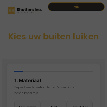
Kies uw buiten luiken
1. Materiaal
Bepaalt mede welke kleuren/afwerkingen
beschikbaar zijn